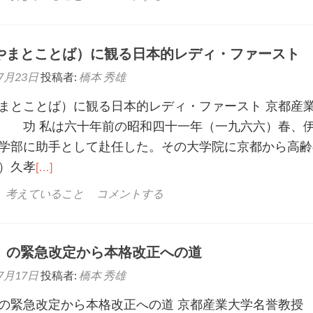
やまとことば）に観る日本的レディ・ファースト
7月23日
投稿者:
橋本 秀雄
まとことば）に観る日本的レディ・ファースト 京都産
 功 私は六十年前の昭和四十一年（一九六六）春、
学部に助手として赴任した。その大学院に京都から高齢
）久孝
[…]
、考えていること
コメントする
」の緊急改定から本格改正への道
7月17日
投稿者:
橋本 秀雄
の緊急改定から本格改正への道 京都産業大学名誉教