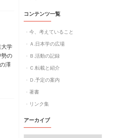
コンテンツ一覧
今、考えていること
Ａ.日本学の広場
業大学
伊勢の
Ｂ.活動の記録
の澤
Ｃ.転載と紹介
Ｄ.予定の案内
著書
リンク集
アーカイブ
授
ア