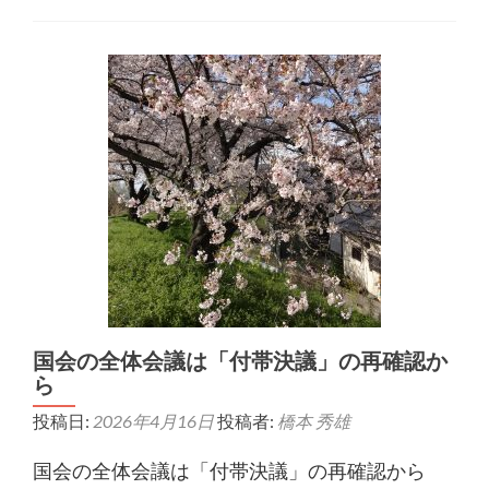
国会の全体会議は「付帯決議」の再確認か
ら
投稿日:
2026年4月16日
投稿者:
橋本 秀雄
国会の全体会議は「付帯決議」の再確認から