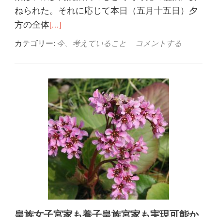
ねられた。それに応じて本日（五月十五日）夕
方の全体
[…]
カテゴリー:
今、考えていること
コメントする
皇族女子宮家も養子皇族宮家も実現可能か