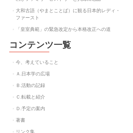
ョ
大和古語（やまとことば）に観る日本的レディ・
ン
ファースト
「皇室典範」の緊急改定から本格改正への道
コンテンツ一覧
今、考えていること
Ａ.日本学の広場
Ｂ.活動の記録
Ｃ.転載と紹介
Ｄ.予定の案内
著書
リンク集