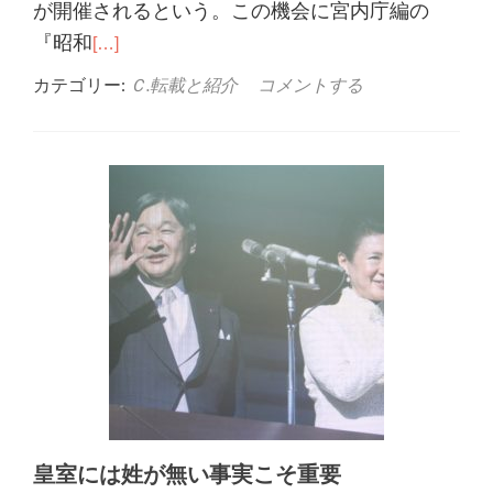
が開催されるという。この機会に宮内庁編の
『昭和
[…]
カテゴリー:
Ｃ.転載と紹介
コメントする
皇室には姓が無い事実こそ重要