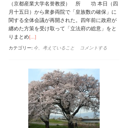
（京都産業大学名誉教授） 所 功 本日（四
月十五日）から衆参両院で「皇族数の確保」に
関する全体会議が再開された。四年前に政府が
纏めた方策を受け取って「立法府の総意」をと
りまとめ
[…]
カテゴリー:
今、考えていること
コメントする