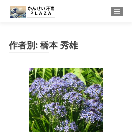
ナビゲ
作者別:
橋本 秀雄